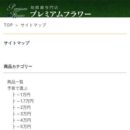
TOP
サイトマップ
サイトマップ
商品カテゴリー
商品一覧
予算で選ぶ
├
～1万円
├
～1.7万円
├
～2万円
├
～3万円
├
～4万円
├
～5万円