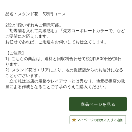
品名：スタンド花 5万円コース
2段と1段いずれもご用意可能。
「胡蝶蘭を入れて高級感を」「先方コーポレートカラーで」など
ご要望にお応えします。
お任せであれば、ご用途をお伺いしてお仕立てします。
【ご注意】
1）こちらの商品は、送料と回収料合わせて税別1,500円が加わ
ります。
2）スタンド花はエリアにより、地元提携店からのお届けになる
ことがございます。
立て札は当店の規格やレイアウトとは異なり、地元提携店の裁
量による作成となることご了承のうえご購入ください。