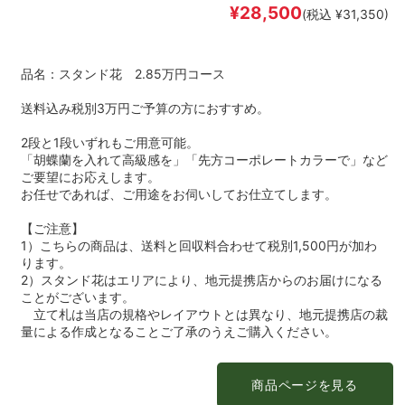
¥28,500
(税込 ¥31,350)
品名：スタンド花 2.85万円コース
送料込み税別3万円ご予算の方におすすめ。
2段と1段いずれもご用意可能。
「胡蝶蘭を入れて高級感を」「先方コーポレートカラーで」など
ご要望にお応えします。
お任せであれば、ご用途をお伺いしてお仕立てします。
【ご注意】
1）こちらの商品は、送料と回収料合わせて税別1,500円が加わ
ります。
2）スタンド花はエリアにより、地元提携店からのお届けになる
ことがございます。
立て札は当店の規格やレイアウトとは異なり、地元提携店の裁
量による作成となることご了承のうえご購入ください。