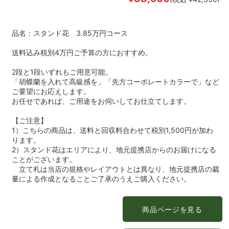
品名：スタンド花 3.85万円コース
送料込み税別4万円ご予算の方におすすめ。
2段と1段いずれもご用意可能。
「胡蝶蘭を入れて高級感を」「先方コーポレートカラーで」など
ご要望にお応えします。
お任せであれば、ご用途をお伺いしてお仕立てします。
【ご注意】
1）こちらの商品は、送料と回収料合わせて税別1,500円が加わ
ります。
2）スタンド花はエリアにより、地元提携店からのお届けになる
ことがございます。
立て札は当店の規格やレイアウトとは異なり、地元提携店の裁
量による作成となることご了承のうえご購入ください。