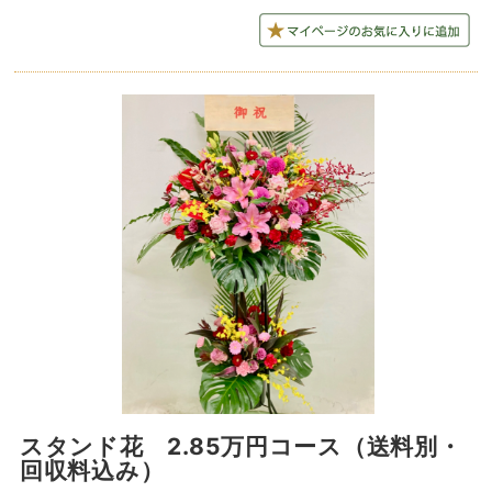
スタンド花 2.85万円コース（送料別・
回収料込み）