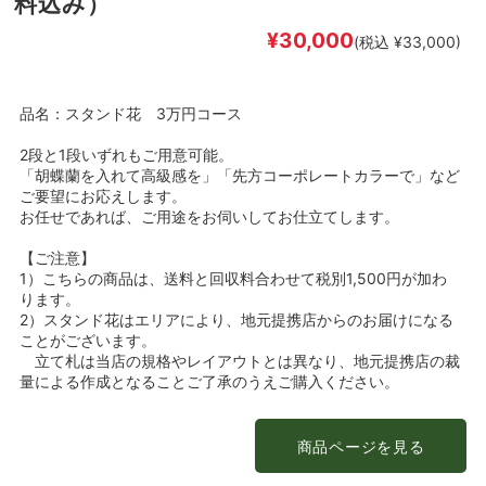
料込み）
¥30,000
(税込 ¥33,000)
品名：スタンド花 3万円コース
2段と1段いずれもご用意可能。
「胡蝶蘭を入れて高級感を」「先方コーポレートカラーで」など
ご要望にお応えします。
お任せであれば、ご用途をお伺いしてお仕立てします。
【ご注意】
1）こちらの商品は、送料と回収料合わせて税別1,500円が加わ
ります。
2）スタンド花はエリアにより、地元提携店からのお届けになる
ことがございます。
立て札は当店の規格やレイアウトとは異なり、地元提携店の裁
量による作成となることご了承のうえご購入ください。