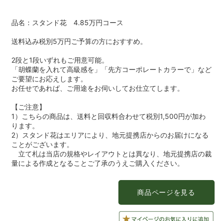
品名：スタンド花 4.85万円コース
送料込み税別5万円ご予算の方におすすめ。
2段と1段いずれもご用意可能。
「胡蝶蘭を入れて高級感を」「先方コーポレートカラーで」など
ご要望にお応えします。
お任せであれば、ご用途をお伺いしてお仕立てします。
【ご注意】
1）こちらの商品は、送料と回収料合わせて税別1,500円が加わ
ります。
2）スタンド花はエリアにより、地元提携店からのお届けになる
ことがございます。
立て札は当店の規格やレイアウトとは異なり、地元提携店の裁
量による作成となることご了承のうえご購入ください。