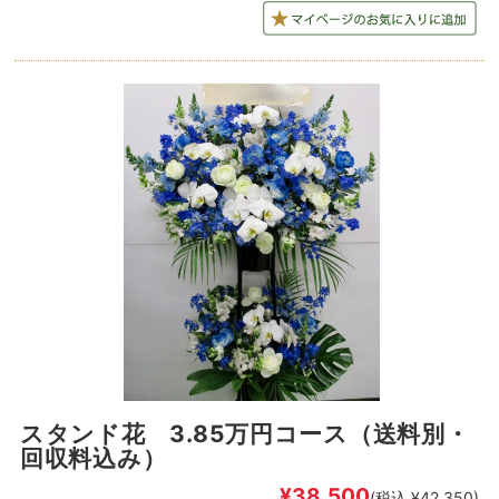
スタンド花 3.85万円コース（送料別・
回収料込み）
¥38,500
(税込 ¥42,350)