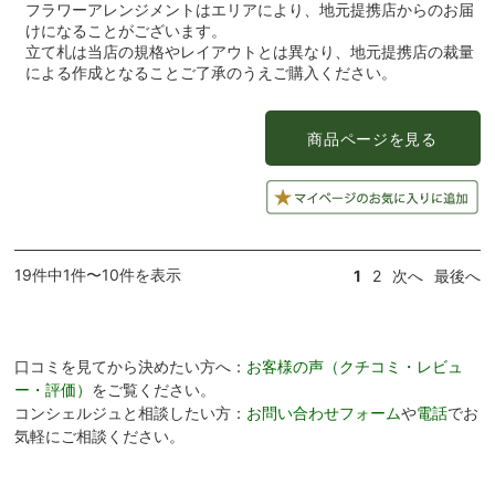
フラワーアレンジメントはエリアにより、地元提携店からのお届
けになることがございます。
立て札は当店の規格やレイアウトとは異なり、地元提携店の裁量
による作成となることご了承のうえご購入ください。
19件中1件〜10件を表示
1
2
次へ
最後へ
口コミを見てから決めたい方へ：
お客様の声（クチコミ・レビュ
ー・評価）
をご覧ください。
コンシェルジュと相談したい方：
お問い合わせフォーム
や
電話
でお
気軽にご相談ください。