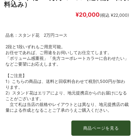
料込み）
¥20,000
(税込 ¥22,000)
品名：スタンド花 2万円コース
2段と1段いずれもご用意可能。
お任せであれば、ご用途をお伺いしてお仕立てします。
「ボリューム感重視」「先方コーポレートカラーに合わせたい」
などご要望にお応えします。
【ご注意】
1）こちらの商品は、送料と回収料合わせて税別1,500円が加わ
ります。
2）スタンド花はエリアにより、地元提携店からのお届けになる
ことがございます。
立て札は当店の規格やレイアウトとは異なり、地元提携店の裁
量による作成となることご了承のうえご購入ください。