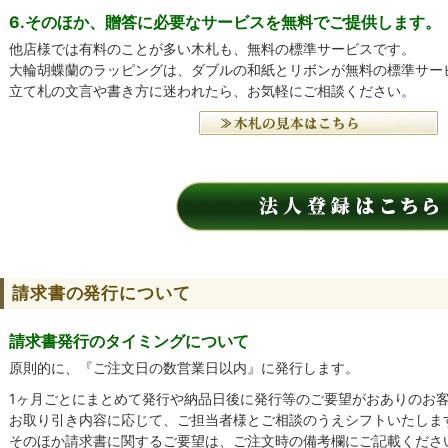
6.そのほか、贈答に必要なサービスを無料でご提供します。
他店様では有料のことが多い木札も、無料の標準サービスです。
大輪胡蝶蘭のラッピングは、ダブルの和紙とリボンが無料の標準サー
立て札の文言や書き方に迷われたら、お気軽にご相談ください。
請求書の発行について
請求書発行のタイミングについて
原則的に、『ご注文日の数営業日以内』に発行します。
1ヶ月ごとにまとめて発行や納品日後に発行等のご要望がおありのお
お取り引き内容に応じて、ご担当者様とご相談のうえシフトいたしま
そのほか請求書に関するご要望は、ご注文時の備考欄にご記載くださ