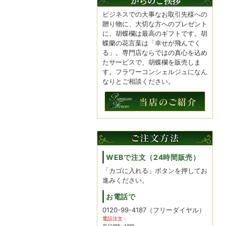
ビジネスでの大事なお取引先様への
贈り物に、大切な方へのプレゼント
に、胡蝶欄は最高のギフトです。胡
蝶蘭の花言葉は「幸せが飛んでく
る」。専門店ならではの真心を込め
たサービスで、胡蝶欄を販売しま
す。フラワーコンシェルジュになん
なりとご相談ください。
WEBで注文（24時間販売）
「カゴに入れる」ボタンを押してお
進みください。
お電話で
0120-99-4187
（フリーダイヤル）
電話注文：