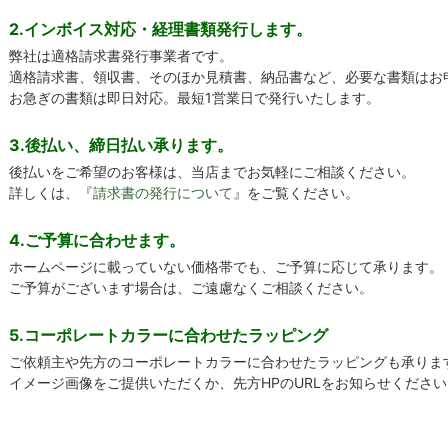
2.インボイス対応・経理書類発行します。
弊社は適格請求書発行事業者です。
適格請求書、領収書、そのほか見積書、納品書など、必要な書類はお
お急ぎの書類は即日対応。最短1営業日で発行いたします。
3.後払い、締日払い承ります。
後払いをご希望のお客様は、当店までお気軽にご相談ください。
詳しくは、『
請求書の発行について
』をご覧ください。
4.ご予算に合わせます。
ホームページに載っていない価格帯でも、ご予算に応じて承ります。
ご予算がございます場合は、ご遠慮なくご相談ください。
5.コーポレートカラーに合わせたラッピング
ご依頼主や先方のコーポレートカラーに合わせたラッピングも承りま
イメージ画像をご提供いただくか、先方HPのURLをお知らせください