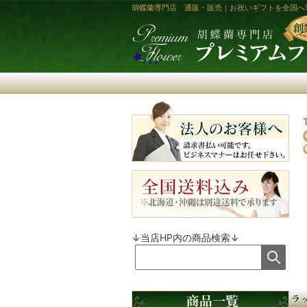
胡蝶蘭専門店 通販・販売｜お祝いギフトを全国へ
↓当店HP内の商品検索↓
商品カテゴリ