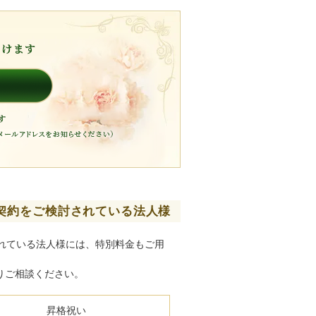
契約をご検討されている法人様
れている法人様には、特別料金もご用
りご相談ください。
昇格祝い