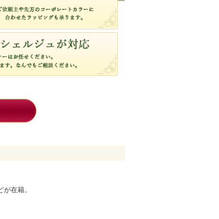
どが在籍。