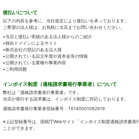
後払いについて
以下の内容を参考に、当社規定により後払いを承っております。
ご希望の法人様は、お気軽に当店までお問い合わせください。
•当店と後払い実績のある法人様からのご紹介
•独自ドメインによるサイト
•株式会社の登記のある法人様
•公開されている設立年度や資本金等の情報
•公開されている業種や事業内容
•ご利用回数
インボイス制度（適格請求書発行事業者）について
弊社は『適格請求書発行事業者』です。
当店が発行する請求書は、インボイス制度に対応しております。
適格請求書発行事業者登録番号：T6140001082919
※上記登録番号は、国税庁Webサイト「インボイス制度適格請求書発
ことができます。