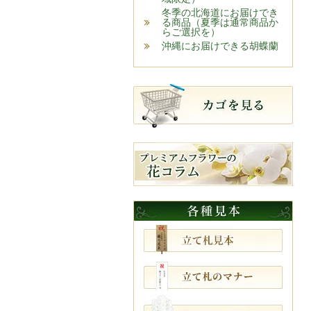
冬季の北海道にお届けでき
る商品（夏季は通常商品か
らご選択を）
沖縄にお届けできる胡蝶蘭