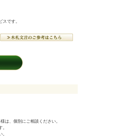
ビスです。
客様は、個別にご相談ください。
す。
い。