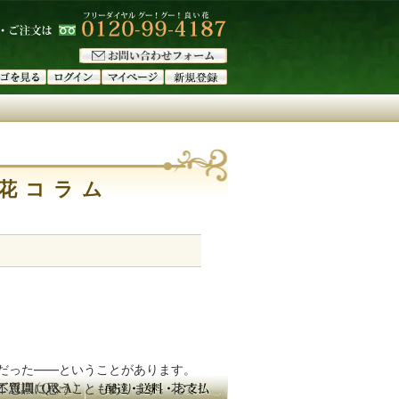
花コラム
だった——ということがあります。
不思議に思うこともあります。花で