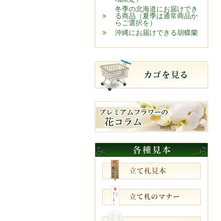
冬季の北海道にお届けでき
る商品（夏季は通常商品か
らご選択を）
沖縄にお届けできる胡蝶蘭