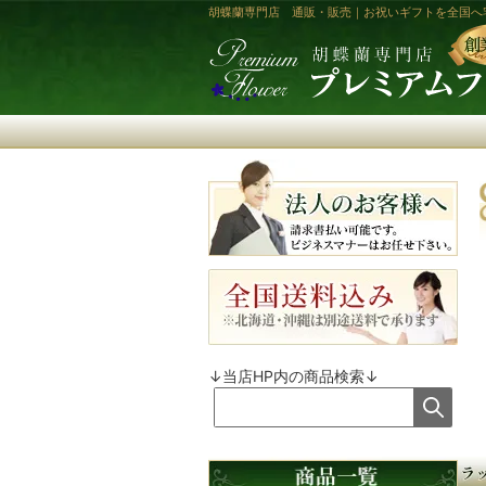
胡蝶蘭専門店 通販・販売｜お祝いギフトを全国へ
↓当店HP内の商品検索↓
商品カテゴリ