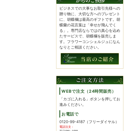
ビジネスでの大事なお取引先様への
贈り物に、大切な方へのプレゼント
に、胡蝶欄は最高のギフトです。胡
蝶蘭の花言葉は「幸せが飛んでく
る」。専門店ならではの真心を込め
たサービスで、胡蝶欄を販売しま
す。フラワーコンシェルジュになん
なりとご相談ください。
WEBで注文（24時間販売）
「カゴに入れる」ボタンを押してお
進みください。
お電話で
0120-99-4187
（フリーダイヤル）
電話注文：