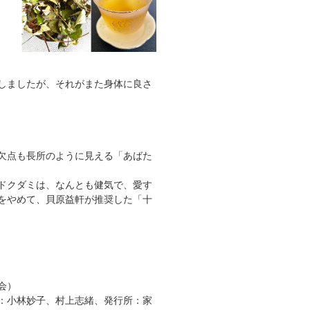
しましたが、それがまた身体に良さ
欠点も長所のように見える「あばた
ドクダミは、なんとも健気で、愛す
をやめて、貝原益軒が推奨した「十
会）
：小林妙子、村上志緒、発行所：家