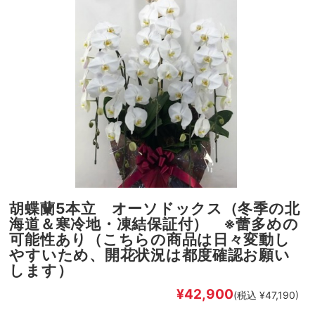
胡蝶蘭5本立 オーソドックス（冬季の北
海道＆寒冷地・凍結保証付） ※蕾多めの
可能性あり（こちらの商品は日々変動し
やすいため、開花状況は都度確認お願い
します）
¥42,900
(税込 ¥47,190)