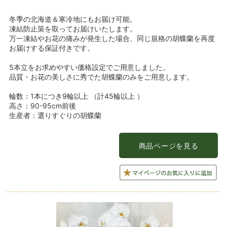
冬季の北海道＆寒冷地にもお届け可能。
凍結防止策を取ってお届けいたします。
万一凍結やお花の痛みが発生した場合、同じ規格の胡蝶蘭を再度
お届けする保証付きです。
5本立をお求めやすい価格設定でご用意しました。
品質・お花の美しさに秀でた胡蝶蘭のみをご用意します。
輪数：1本につき9輪以上 （計45輪以上 ）
高さ：90-95cm前後
生産者：選りすぐりの胡蝶蘭