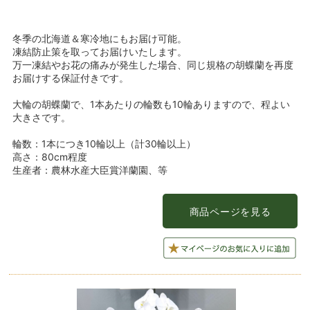
冬季の北海道＆寒冷地にもお届け可能。
凍結防止策を取ってお届けいたします。
万一凍結やお花の痛みが発生した場合、同じ規格の胡蝶蘭を再度
お届けする保証付きです。
大輪の胡蝶蘭で、1本あたりの輪数も10輪ありますので、程よい
大きさです。
輪数：1本につき10輪以上（計30輪以上）
高さ：80cm程度
生産者：農林水産大臣賞洋蘭園、等