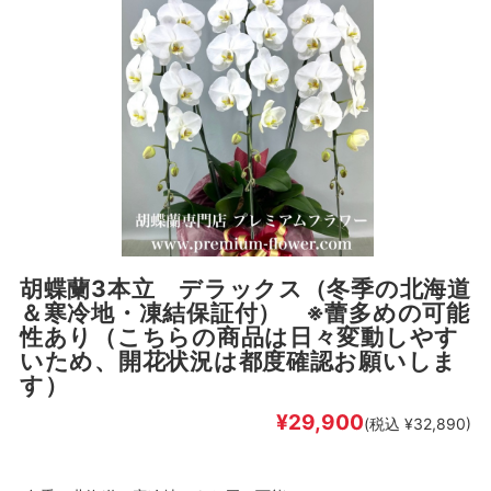
胡蝶蘭3本立 デラックス（冬季の北海道
＆寒冷地・凍結保証付） ※蕾多めの可能
性あり（こちらの商品は日々変動しやす
いため、開花状況は都度確認お願いしま
す）
¥29,900
(税込 ¥32,890)