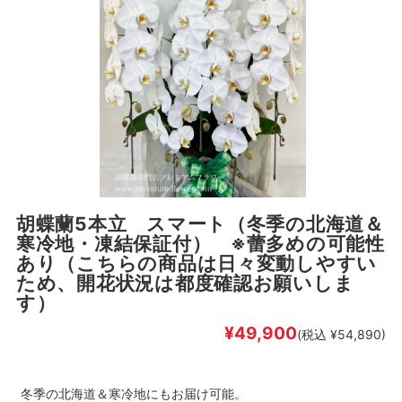
胡蝶蘭5本立 スマート（冬季の北海道＆
寒冷地・凍結保証付） ※蕾多めの可能性
あり（こちらの商品は日々変動しやすい
ため、開花状況は都度確認お願いしま
す）
¥49,900
(税込 ¥54,890)
冬季の北海道＆寒冷地にもお届け可能。