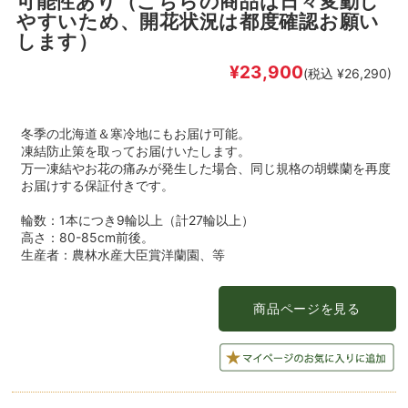
可能性あり（こちらの商品は日々変動し
やすいため、開花状況は都度確認お願い
します）
¥23,900
(税込 ¥26,290)
冬季の北海道＆寒冷地にもお届け可能。
凍結防止策を取ってお届けいたします。
万一凍結やお花の痛みが発生した場合、同じ規格の胡蝶蘭を再度
お届けする保証付きです。
輪数：1本につき9輪以上（計27輪以上）
高さ：80-85cm前後。
生産者：農林水産大臣賞洋蘭園、等