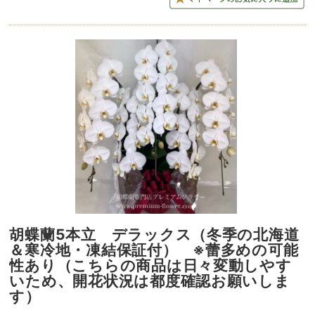
胡蝶蘭5本立 デラックス（冬季の北海道
＆寒冷地・凍結保証付） ※蕾多めの可能
性あり（こちらの商品は日々変動しやす
いため、開花状況は都度確認お願いしま
す）