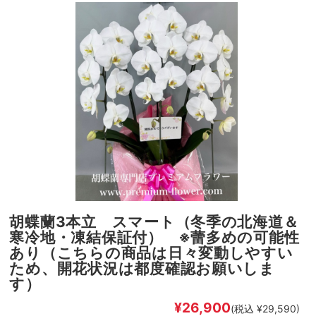
胡蝶蘭3本立 スマート（冬季の北海道＆
寒冷地・凍結保証付） ※蕾多めの可能性
あり（こちらの商品は日々変動しやすい
ため、開花状況は都度確認お願いしま
す）
¥26,900
(税込 ¥29,590)