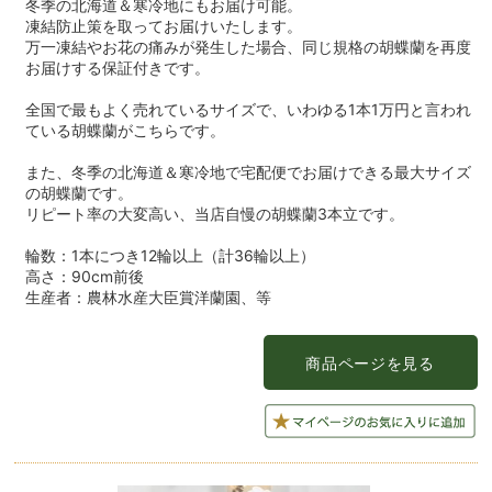
冬季の北海道＆寒冷地にもお届け可能。
凍結防止策を取ってお届けいたします。
万一凍結やお花の痛みが発生した場合、同じ規格の胡蝶蘭を再度
お届けする保証付きです。
全国で最もよく売れているサイズで、いわゆる1本1万円と言われ
ている胡蝶蘭がこちらです。
また、冬季の北海道＆寒冷地で宅配便でお届けできる最大サイズ
の胡蝶蘭です。
リピート率の大変高い、当店自慢の胡蝶蘭3本立です。
輪数：1本につき12輪以上（計36輪以上）
高さ：90cm前後
生産者：農林水産大臣賞洋蘭園、等