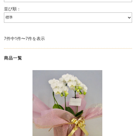
並び順：
7件中1件〜7件を表示
商品一覧