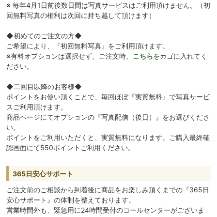
※ 毎年4月1日前後数日間は写真サービスはご利用頂けません。（初
回無料写真の権利は次回に持ち越して頂けます）
◆初めてのご注文の方◆
ご希望により、『初回無料写真』をご利用頂けます。
※有料オプションは選択せず、ご注文時、
こちら
をカゴに入れてく
ださい。
◆二回目以降のお客様◆
ポイントをお使い頂くことで、毎回ほぼ『実質無料』で写真サービ
スご利用頂けます。
商品ページにてオプションの『写真配信（後日）』をお選びくださ
い。
ポイントをご利用いただくと、実質無料になります。ご購入最終確
認画面にて550ポイントご利用ください。
365日安心サポート
ご注文前のご相談から到着後に商品をお楽しみ頂くまでの『365日
安心サポート』の体制を整えております。
営業時間外も、緊急用に24時間受付のコールセンターがございま