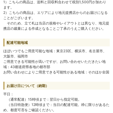
1）こちらの商品は、送料と回収料合わせて税別1,500円が加わり
ます。
2）こちらの商品は、エリアにより地元提携店からのお届けになる
ことがございます。
そのため、立て札は当店の規格やレイアウトとは異なり、地元提
携店の裁量による作成となることご了承のうえご購入ください。
配達可能地域
ほぼいつでもご用意可能な地域：東京23区、横浜市、名古屋市、
大阪市、福岡市
ご用意できる可能性が高いですが、お問い合わせいただきたい地
域：43都道府県各地の都市部
お問い合わせによりご用意できる可能性がある地域：そのほか全国
お届け日について（納期）
平日：
（通常配達）15時頃まで：翌日から指定可能。
（当日特急便）12時頃まで：当日の配達可能。枠に限りがあるた
め、都度可否をご確認ください。