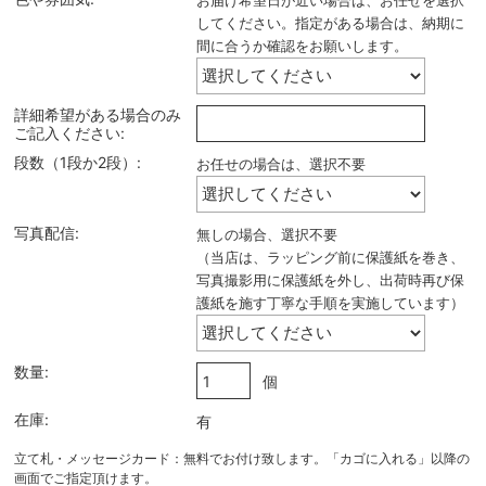
お届け希望日が近い場合は、お任せを選択
してください。指定がある場合は、納期に
間に合うか確認をお願いします。
詳細希望がある場合のみ
ご記入ください:
段数（1段か2段）:
お任せの場合は、選択不要
写真配信:
無しの場合、選択不要
（当店は、ラッピング前に保護紙を巻き、
写真撮影用に保護紙を外し、出荷時再び保
護紙を施す丁寧な手順を実施しています）
数量:
個
在庫:
有