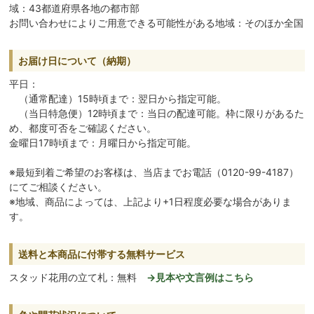
域：43都道府県各地の都市部
お問い合わせによりご用意できる可能性がある地域：そのほか全国
お届け日について（納期）
平日：
（通常配達）15時頃まで：翌日から指定可能。
（当日特急便）12時頃まで：当日の配達可能。枠に限りがあるた
め、都度可否をご確認ください。
金曜日17時頃まで：月曜日から指定可能。
※最短到着ご希望のお客様は、当店までお電話（0120-99-4187）
にてご相談ください。
※地域、商品によっては、上記より+1日程度必要な場合がありま
す。
送料と本商品に付帯する無料サービス
スタッド花用の立て札：無料
→見本や文言例はこちら