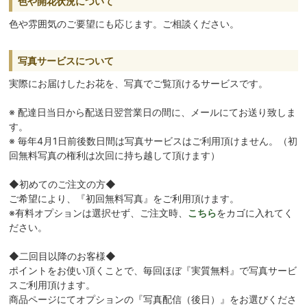
色や開花状況について
色や雰囲気のご要望にも応じます。ご相談ください。
写真サービスについて
実際にお届けしたお花を、写真でご覧頂けるサービスです。
※ 配達日当日から配送日翌営業日の間に、メールにてお送り致しま
す。
※ 毎年4月1日前後数日間は写真サービスはご利用頂けません。（初
回無料写真の権利は次回に持ち越して頂けます）
◆初めてのご注文の方◆
ご希望により、『初回無料写真』をご利用頂けます。
※有料オプションは選択せず、ご注文時、
こちら
をカゴに入れてく
ださい。
◆二回目以降のお客様◆
ポイントをお使い頂くことで、毎回ほぼ『実質無料』で写真サービ
スご利用頂けます。
商品ページにてオプションの『写真配信（後日）』をお選びくださ