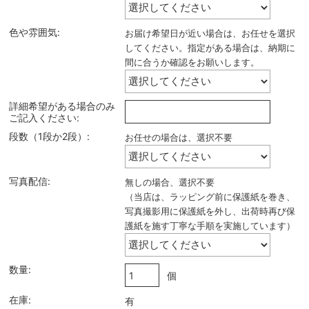
色や雰囲気:
お届け希望日が近い場合は、お任せを選択
してください。指定がある場合は、納期に
間に合うか確認をお願いします。
詳細希望がある場合のみ
ご記入ください:
段数（1段か2段）:
お任せの場合は、選択不要
写真配信:
無しの場合、選択不要
（当店は、ラッピング前に保護紙を巻き、
写真撮影用に保護紙を外し、出荷時再び保
護紙を施す丁寧な手順を実施しています）
数量:
個
在庫:
有