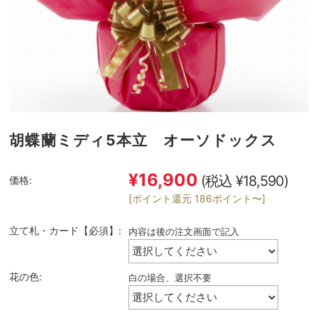
胡蝶蘭ミディ5本立 オーソドックス
¥16,900
(税込 ¥18,590)
価格:
[ポイント還元 186ポイント〜]
立て札・カード【必須】:
内容は後の注文画面で記入
花の色:
白の場合、選択不要