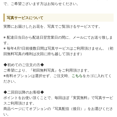
で、ご希望ございます方はお知らせください。
写真サービスについて
実際にお届けしたお花を、写真でご覧頂けるサービスです。
※ 配達日当日から配送日翌営業日の間に、メールにてお送り致しま
す。
※ 毎年4月1日前後数日間は写真サービスはご利用頂けません。（初
回無料写真の権利は次回に持ち越して頂けます）
◆初めてのご注文の方◆
ご希望により、『初回無料写真』をご利用頂けます。
※有料オプションは選択せず、ご注文時、
こちら
をカゴに入れてく
ださい。
◆二回目以降のお客様◆
ポイントをお使い頂くことで、毎回ほぼ『実質無料』で写真サービ
スご利用頂けます。
商品ページにてオプションの『写真配信（後日）』をお選びくださ
い。