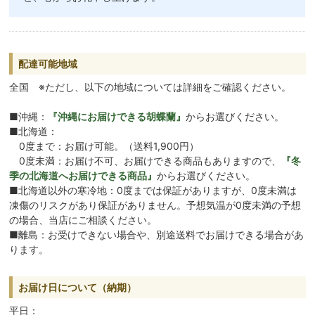
配達可能地域
全国 ※ただし、以下の地域については詳細をご確認ください。
■沖縄：
『沖縄にお届けできる胡蝶蘭』
からお選びください。
■北海道：
0度まで：お届け可能。（送料1,900円）
0度未満：お届け不可、お届けできる商品もありますので、
『冬
季の北海道へお届けできる商品』
からお選びください。
■北海道以外の寒冷地：0度までは保証がありますが、0度未満は
凍傷のリスクがあり保証がありません。予想気温が0度未満の予想
の場合、当店にご相談ください。
■離島：お受けできない場合や、別途送料でお届けできる場合があ
ります。
お届け日について（納期）
平日：