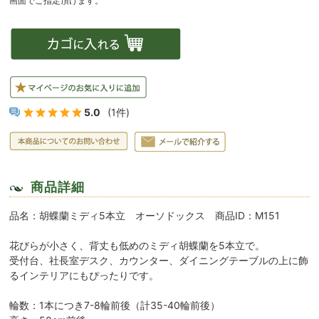
5.0
(1件)
商品詳細
品名：胡蝶蘭ミディ5本立 オーソドックス 商品ID：M151
花びらが小さく、背丈も低めのミディ胡蝶蘭を5本立で。
受付台、社長室デスク、カウンター、ダイニングテーブルの上に飾
るインテリアにもぴったりです。
輪数：1本につき7-8輪前後（計35-40輪前後）