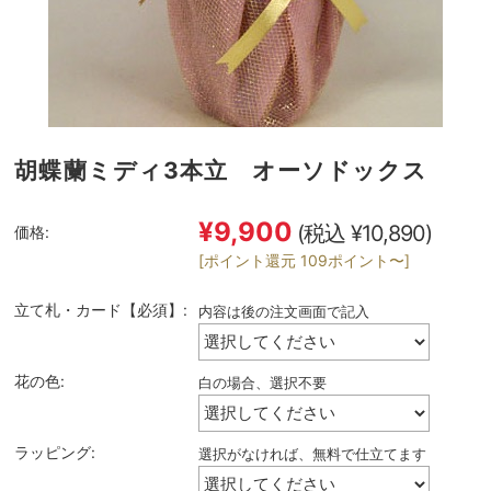
胡蝶蘭ミディ3本立 オーソドックス
¥9,900
(税込 ¥10,890)
価格:
[ポイント還元 109ポイント〜]
立て札・カード【必須】:
内容は後の注文画面で記入
花の色:
白の場合、選択不要
ラッピング:
選択がなければ、無料で仕立てます