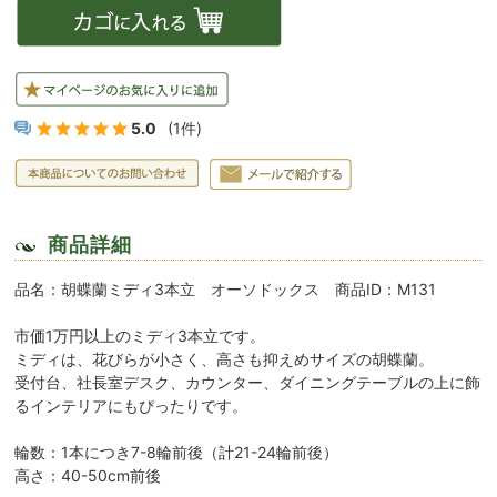
5.0
(1件)
商品詳細
品名：胡蝶蘭ミディ3本立 オーソドックス 商品ID：M131
市価1万円以上のミディ3本立です。
ミディは、花びらが小さく、高さも抑えめサイズの胡蝶蘭。
受付台、社長室デスク、カウンター、ダイニングテーブルの上に飾
るインテリアにもぴったりです。
輪数：1本につき7-8輪前後（計21-24輪前後）
高さ：40-50cm前後