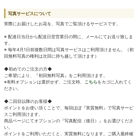
写真サービスについて
実際にお届けしたお花を、写真でご覧頂けるサービスです。
※ 配達日当日から配送日翌営業日の間に、メールにてお送り致しま
す。
※ 毎年4月1日前後数日間は写真サービスはご利用頂けません。（初
回無料写真の権利は次回に持ち越して頂けます）
◆初めてのご注文の方◆
ご希望により、『初回無料写真』をご利用頂けます。
※有料オプションは選択せず、ご注文時、
こちら
をカゴに入れてく
ださい。
◆二回目以降のお客様◆
ポイントをお使い頂くことで、毎回ほぼ『実質無料』で写真サービ
スご利用頂けます。
商品ページにてオプションの『写真配信（後日）』をお選びくださ
い。
ポイントをご利用いただくと、実質無料になります。ご購入最終確