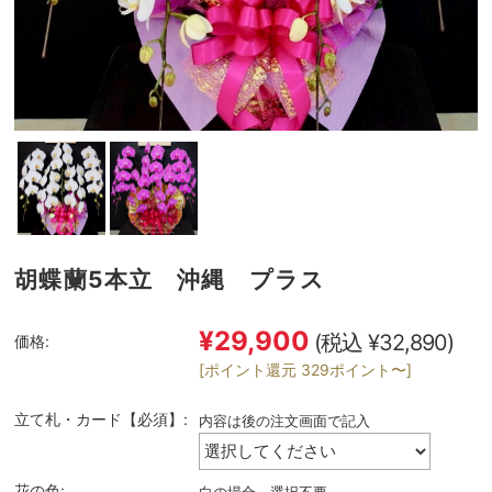
胡蝶蘭5本立 沖縄 プラス
¥29,900
(税込 ¥32,890)
価格:
[ポイント還元 329ポイント〜]
立て札・カード【必須】:
内容は後の注文画面で記入
花の色: