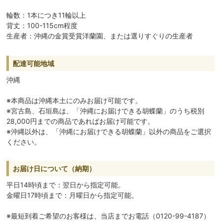
輪数：1本につき11輪以上
背丈：100-115cm程度
生産者：沖縄の金賞受賞洋蘭園、または選りすぐりの生産者
配達可能地域
沖縄
※本商品は沖縄本土にのみお届け可能です。
※宮古島、石垣島は、「沖縄にお届けできる胡蝶蘭」のうち税別
28,000円までの商品であればお届け可能です。
※沖縄以外は、「沖縄にお届けできる胡蝶蘭」以外の商品をご選択
ください。
お届け日について（納期）
平日14時頃まで：翌日から指定可能。
金曜日17時頃まで：月曜日から指定可能。
※最短到着ご希望のお客様は、当店までお電話（0120-99-4187）