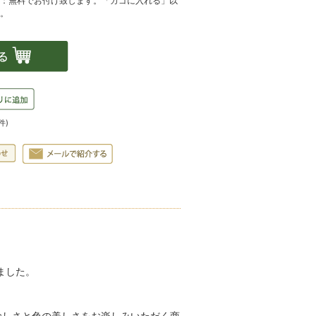
件)
ました。
。
珍しさと色の美しさをお楽しみいただく商