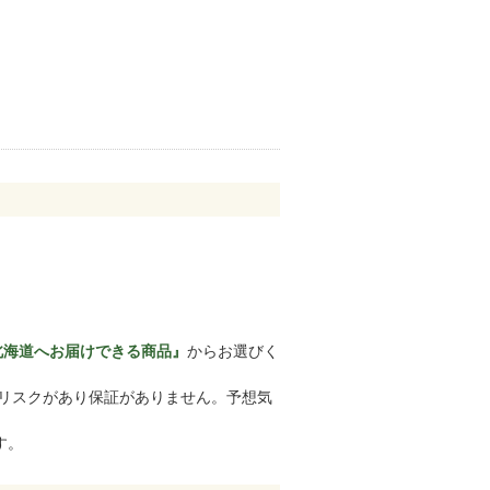
北海道へお届けできる商品』
からお選びく
のリスクがあり保証がありません。予想気
す。