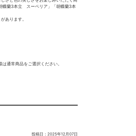
胡蝶蘭3本立 スーペリア」「胡蝶蘭3本
とがあります。
様は通常商品をご選択ください。
投稿日：
2025年12月07日