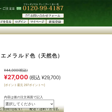
 エメラルド色（天然色）
¥44,000
(税込)
¥27,000
(税込 ¥29,700)
[ポイント還元 297ポイント〜]
内容は後の注文画面で記入