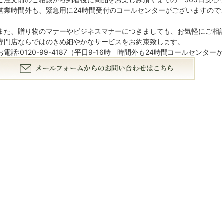
営業時間外も、緊急用に24時間受付のコールセンターがございますの
また、贈り物のマナーやビジネスマナーにつきましても、お気軽にご相
専門店ならではのきめ細やかなサービスをお約束致します。
お電話:0120-99-4187（平日9-16時 時間外も24時間コールセンタ