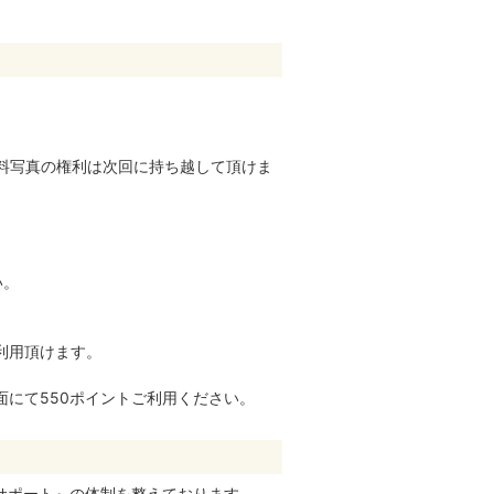
無料写真の権利は次回に持ち越して頂けま
い。
利用頂けます。
にて550ポイントご利用ください。
サポート』の体制を整えております。