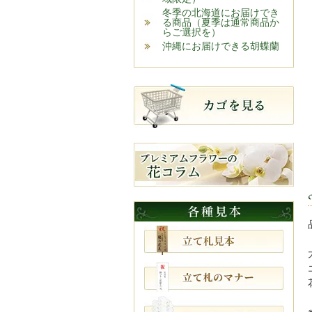
冬季の北海道にお届けでき
る商品（夏季は通常商品か
らご選択を）
沖縄にお届けできる胡蝶蘭