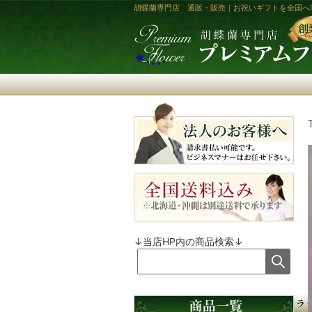
胡蝶蘭専門店 通販・販売｜お祝いギフトを全国へ
↓当店HP内の商品検索↓
商品カテゴリ