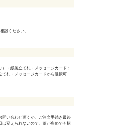
てご相談ください。
り）・紙製立て札・メッセージカード：
立て札・メッセージカードから選択可
お問い合わせ頂くか、ご注文手続き最終
日は変えられないので、蕾が多めでも構