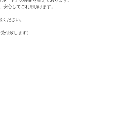
で、安心してご利用頂けます。
談ください。
ーが受付致します）