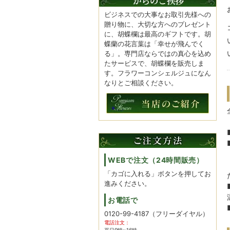
ビジネスでの大事なお取引先様への
贈り物に、大切な方へのプレゼント
に、胡蝶欄は最高のギフトです。胡
蝶蘭の花言葉は「幸せが飛んでく
る」。専門店ならではの真心を込め
たサービスで、胡蝶欄を販売しま
す。フラワーコンシェルジュになん
なりとご相談ください。
WEBで注文（24時間販売）
「カゴに入れる」ボタンを押してお
進みください。
お電話で
0120-99-4187
（フリーダイヤル）
電話注文：