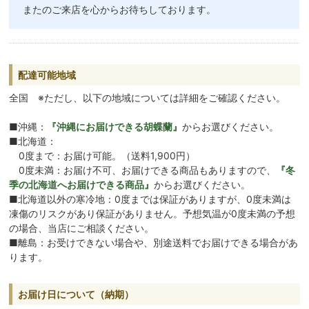
またのご来店を心からお待ちしております。
配達可能地域
全国 ※ただし、以下の地域については詳細をご確認ください。
■沖縄：
『沖縄にお届けできる胡蝶蘭』
からお選びください。
■北海道：
0度まで：お届け可能。（送料1,900円）
0度未満：お届け不可、お届けできる商品もありますので、
『冬
季の北海道へお届けできる商品』
からお選びください。
■北海道以外の寒冷地：0度までは保証がありますが、0度未満は
凍傷のリスクがあり保証がありません。予想気温が0度未満の予想
の場合、当店にご相談ください。
■離島：お受けできない場合や、別途送料でお届けできる場合があ
ります。
お届け日について（納期）