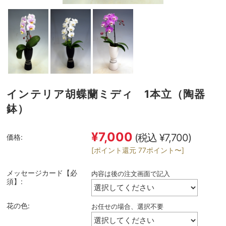
インテリア胡蝶蘭ミディ 1本立（陶器
鉢）
¥7,000
(税込 ¥7,700)
価格:
[ポイント還元 77ポイント〜]
メッセージカード【必
内容は後の注文画面で記入
須】:
花の色:
お任せの場合、選択不要