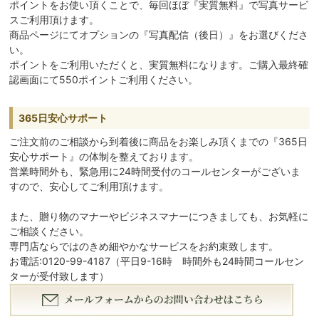
ポイントをお使い頂くことで、毎回ほぼ『実質無料』で写真サービ
スご利用頂けます。
商品ページにてオプションの『写真配信（後日）』をお選びくださ
い。
ポイントをご利用いただくと、実質無料になります。ご購入最終確
認画面にて550ポイントご利用ください。
365日安心サポート
ご注文前のご相談から到着後に商品をお楽しみ頂くまでの『365日
安心サポート』の体制を整えております。
営業時間外も、緊急用に24時間受付のコールセンターがございま
すので、安心してご利用頂けます。
また、贈り物のマナーやビジネスマナーにつきましても、お気軽に
ご相談ください。
専門店ならではのきめ細やかなサービスをお約束致します。
お電話:0120-99-4187（平日9-16時 時間外も24時間コールセン
ターが受付致します）