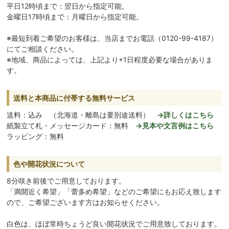
平日12時頃まで：翌日から指定可能。
金曜日17時頃まで：月曜日から指定可能。
※最短到着ご希望のお客様は、当店までお電話（0120-99-4187）
にてご相談ください。
※地域、商品によっては、上記より+1日程度必要な場合がありま
す。
送料と本商品に付帯する無料サービス
送料：込み （北海道・離島は要別途送料）
→詳しくはこちら
紙製立て札・メッセージカード：無料
→見本や文言例はこちら
ラッピング：無料
色や開花状況について
8分咲き前後でご用意しております。
「満開近く希望」「蕾多め希望」などのご希望にもお応え致します
ので、ご希望ございます方はお知らせください。
白色は、ほぼ常時ちょうど良い開花状況でご用意致しております。