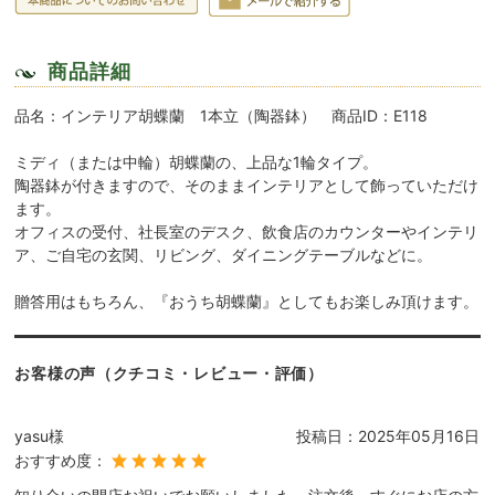
商品詳細
品名：インテリア胡蝶蘭 1本立（陶器鉢） 商品ID：E118
ミディ（または中輪）胡蝶蘭の、上品な1輪タイプ。
陶器鉢が付きますので、そのままインテリアとして飾っていただけ
ます。
オフィスの受付、社長室のデスク、飲食店のカウンターやインテリ
ア、ご自宅の玄関、リビング、ダイニングテーブルなどに。
贈答用はもちろん、『おうち胡蝶蘭』としてもお楽しみ頂けます。
お客様の声（クチコミ・レビュー・評価）
yasu様
投稿日：
2025年05月16日
おすすめ度：