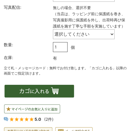
写真配信:
無しの場合、選択不要
（当店は、ラッピング前に保護紙を巻き、
写真撮影用に保護紙を外し、出荷時再び保
護紙を施す丁寧な手順を実施しています）
数量:
個
在庫:
有
5.0
(2件)