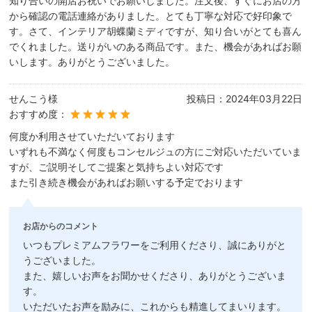
知り合いの開店お祝いでお願いしました。注文後、すぐにお店の方
から確認の電話連絡がありました。とても丁寧な対応で好印象で
す。さて、インテリア胡蝶蘭ミディですが、知り合いがとても喜ん
でくれました。送りがいのある商品です。また、機会があればお願
いします。ありがとうございました。
せんこう様
投稿日：
2024年03月22日
おすすめ度：
何度か利用させていただいております
いずれも不満なく何度もコンセルジュの方にご対応いただいていま
すが、ご説明そしてご提案と気持ちよい対応です
また引き続き機会があればお願いする予定でおります
お店からのコメント
いつもプレミアムフラワーをご利用くださり、誠にありがと
うございました。
また、嬉しいお声をお聞かせくださり、ありがとうございま
す。
いただいたお声を励みに、これからも精進してまいります。