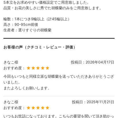
5本立をお求めやすい価格設定でご用意致しました。
品質・お花の美しさに秀でた胡蝶蘭のみをご用意致します。
輪数：1本につき9輪以上（計45輪以上）
高さ：90-95cm前後
生産者：選りすぐりの胡蝶蘭
お客様の声（クチコミ・レビュー・評価）
きなこ様
投稿日：
2026年04月17日
おすすめ度：
今回もいつもと同様立派な胡蝶蘭を送っていただきありがとうござ
いました。
またよろしくお願いします。
きなこ様
投稿日：
2025年11月21日
おすすめ度：
いつもお世話になっております。こちらの要望を聞いて頂き助かっ