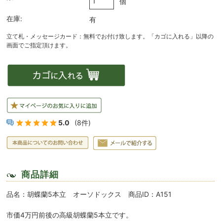
個
在庫:
有
5.0
(8件)
商品詳細
品名：胡蝶蘭5本立 オーソドックス 商品ID：A151
市価4万円前後の高級胡蝶蘭5本立です。