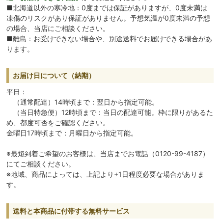
■北海道以外の寒冷地：0度までは保証がありますが、0度未満は
凍傷のリスクがあり保証がありません。予想気温が0度未満の予想
の場合、当店にご相談ください。
■離島：お受けできない場合や、別途送料でお届けできる場合があ
ります。
お届け日について（納期）
平日：
（通常配達）14時頃まで：翌日から指定可能。
（当日特急便）12時頃まで：当日の配達可能。枠に限りがあるた
め、都度可否をご確認ください。
金曜日17時頃まで：月曜日から指定可能。
※最短到着ご希望のお客様は、当店までお電話（0120-99-4187）
にてご相談ください。
※地域、商品によっては、上記より+1日程度必要な場合がありま
す。
送料と本商品に付帯する無料サービス