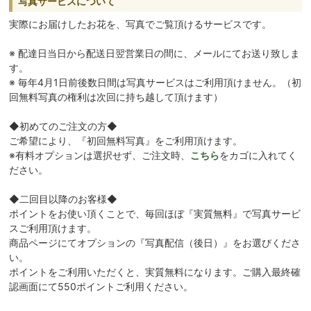
写真サービスについて
実際にお届けしたお花を、写真でご覧頂けるサービスです。
※ 配達日当日から配送日翌営業日の間に、メールにてお送り致しま
す。
※ 毎年4月1日前後数日間は写真サービスはご利用頂けません。（初
回無料写真の権利は次回に持ち越して頂けます）
◆初めてのご注文の方◆
ご希望により、『初回無料写真』をご利用頂けます。
※有料オプションは選択せず、ご注文時、
こちら
をカゴに入れてく
ださい。
◆二回目以降のお客様◆
ポイントをお使い頂くことで、毎回ほぼ『実質無料』で写真サービ
スご利用頂けます。
商品ページにてオプションの『写真配信（後日）』をお選びくださ
い。
ポイントをご利用いただくと、実質無料になります。ご購入最終確
認画面にて550ポイントご利用ください。