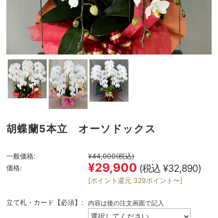
胡蝶蘭5本立 オーソドックス
一般価格:
¥44,000
(税込)
¥29,900
(税込 ¥32,890)
価格:
[ポイント還元 329ポイント〜]
立て札・カード【必須】:
内容は後の注文画面で記入